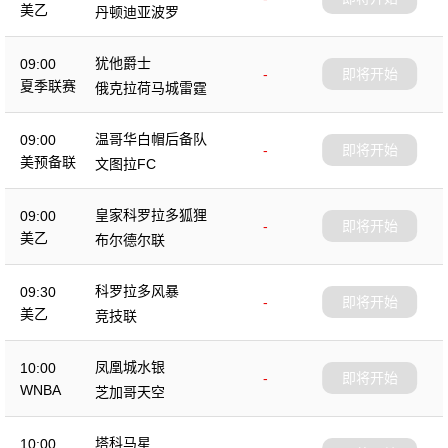
美乙
丹顿迪亚波罗
犹他爵士
09:00
-
即将开始
夏季联赛
俄克拉荷马城雷霆
温哥华白帽后备队
09:00
-
即将开始
美预备联
文图拉FC
皇家科罗拉多狐狸
09:00
-
即将开始
美乙
布尔德尔联
科罗拉多风暴
09:30
-
即将开始
美乙
竞技联
凤凰城水银
10:00
-
即将开始
WNBA
芝加哥天空
塔科马星
10:00