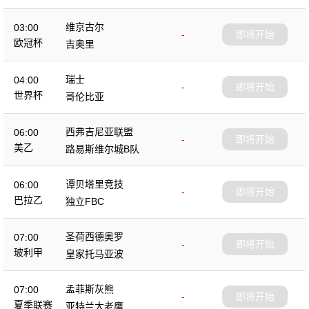
维京古尔
03:00
-
即将开始
欧冠杯
吉奥里
瑞士
04:00
-
即将开始
世界杯
哥伦比亚
西弗吉尼亚联盟
06:00
-
即将开始
美乙
路易斯维尔城B队
谭贝塔里竞技
06:00
-
即将开始
巴拉乙
独立FBC
圣荷西德奥罗
07:00
-
即将开始
玻利甲
皇家托马亚波
孟菲斯灰熊
07:00
-
即将开始
夏季联赛
亚特兰大老鹰