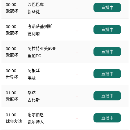
沙巴巴库
00:00
-
直播中
欧冠杯
新圣徒
考诺萨基列斯
00:00
-
直播中
欧冠杯
德利塔
阿拉特亚美尼亚
00:00
-
直播中
欧冠杯
里加FC
阿根廷
00:00
-
直播中
世界杯
埃及
华达
01:00
-
直播中
欧冠杯
古比斯
谢尔伯恩
01:00
-
直播中
球会友谊
凯尔特人