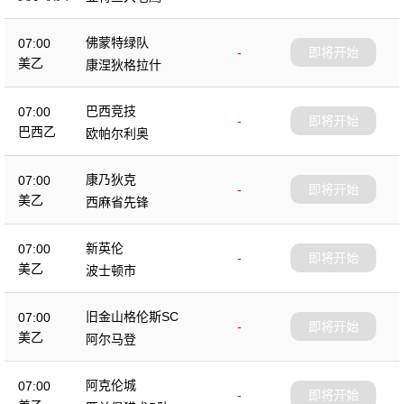
佛蒙特绿队
07:00
-
即将开始
美乙
康涅狄格拉什
巴西竞技
07:00
-
即将开始
巴西乙
欧帕尔利奥
康乃狄克
07:00
-
即将开始
美乙
西麻省先锋
新英伦
07:00
-
即将开始
美乙
波士顿市
旧金山格伦斯SC
07:00
-
即将开始
美乙
阿尔马登
阿克伦城
07:00
-
即将开始