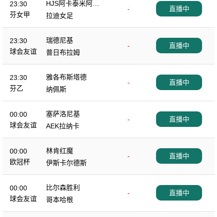
HJS阿卡泰米阿女
23:30
-
直播中
足
芬女甲
拉迪女足
瑞德尼基
23:30
-
直播中
球会友谊
普日布拉姆
雅各布斯塔德
23:30
-
直播中
芬乙
纳佩斯
塞萨洛尼基
00:00
-
直播中
球会友谊
AEK拉纳卡
林肯红魔
00:00
-
直播中
欧冠杯
伊斯卡尔德斯
比尔森胜利
00:00
-
直播中
球会友谊
哥本哈根