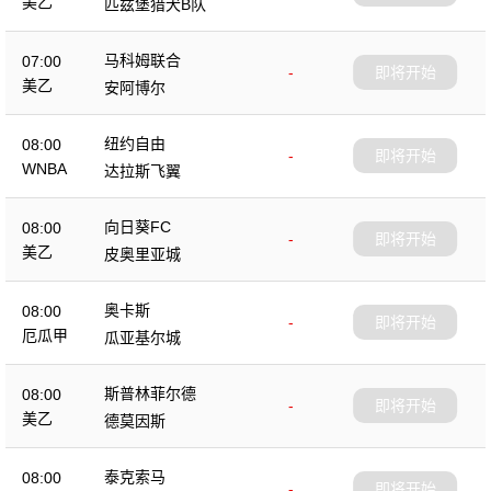
美乙
匹兹堡猎犬B队
马科姆联合
07:00
-
即将开始
美乙
安阿博尔
纽约自由
08:00
-
即将开始
WNBA
达拉斯飞翼
向日葵FC
08:00
-
即将开始
美乙
皮奥里亚城
奥卡斯
08:00
-
即将开始
厄瓜甲
瓜亚基尔城
斯普林菲尔德
08:00
-
即将开始
美乙
德莫因斯
泰克索马
08:00
-
即将开始