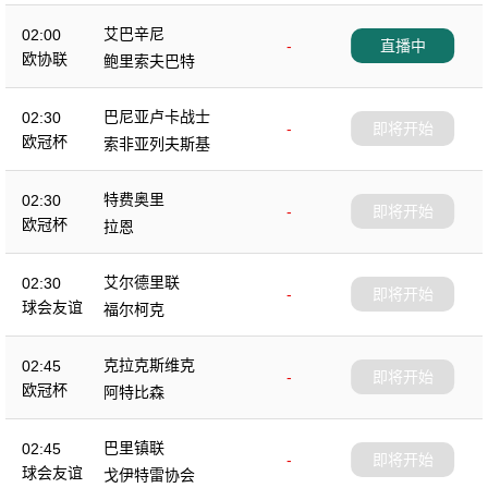
艾巴辛尼
02:00
-
直播中
欧协联
鲍里索夫巴特
巴尼亚卢卡战士
02:30
-
即将开始
欧冠杯
索非亚列夫斯基
特费奥里
02:30
-
即将开始
欧冠杯
拉恩
艾尔德里联
02:30
-
即将开始
球会友谊
福尔柯克
克拉克斯维克
02:45
-
即将开始
欧冠杯
阿特比森
巴里镇联
02:45
-
即将开始
球会友谊
戈伊特雷协会