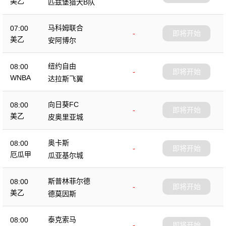
美乙
匹兹堡猎犬B队
马科姆联合
07:00
-
即将开始
美乙
安阿博尔
纽约自由
08:00
-
即将开始
WNBA
达拉斯飞翼
向日葵FC
08:00
-
即将开始
美乙
皮奥里亚城
奥卡斯
08:00
-
即将开始
厄瓜甲
瓜亚基尔城
斯普林菲尔德
08:00
-
即将开始
美乙
德莫因斯
泰克索马
08:00
-
即将开始