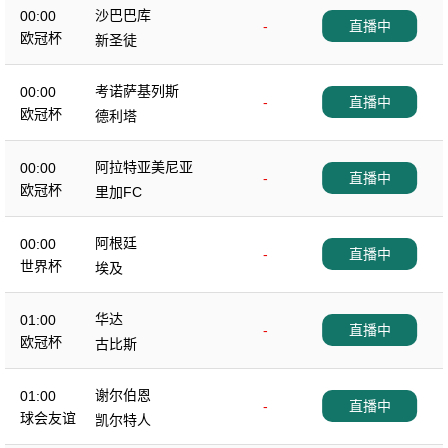
沙巴巴库
00:00
-
直播中
欧冠杯
新圣徒
考诺萨基列斯
00:00
-
直播中
欧冠杯
德利塔
阿拉特亚美尼亚
00:00
-
直播中
欧冠杯
里加FC
阿根廷
00:00
-
直播中
世界杯
埃及
华达
01:00
-
直播中
欧冠杯
古比斯
谢尔伯恩
01:00
-
直播中
球会友谊
凯尔特人