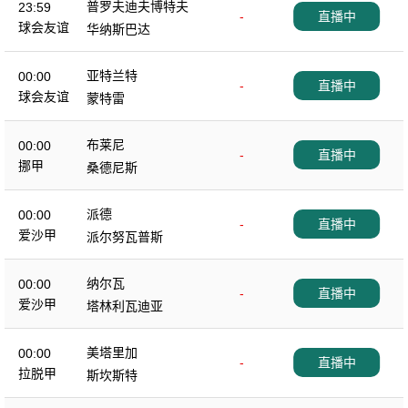
普罗夫迪夫博特夫
23:59
-
直播中
球会友谊
华纳斯巴达
亚特兰特
00:00
-
直播中
球会友谊
蒙特雷
布莱尼
00:00
-
直播中
挪甲
桑德尼斯
派德
00:00
-
直播中
爱沙甲
派尔努瓦普斯
纳尔瓦
00:00
-
直播中
爱沙甲
塔林利瓦迪亚
美塔里加
00:00
-
直播中
拉脱甲
斯坎斯特