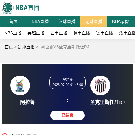
首页
NBA直播
篮球直播
足球直播
NBA录像
NBA直播
英超直播
西甲直播
意甲直播
德甲直播
法甲直
首页
>
足球直播
>
阿拉鲁VS圣克里斯托旺RJ
里约杯
2026-07-09 01:45:00
:
阿拉鲁
圣克里斯