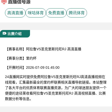
已结束
高清直播
咪咕体育
免费直播
腾讯体育
比赛介绍
【赛事名称】
阿拉鲁VS圣克里斯托旺RJ 高清直播
【赛事分类】
里约杯
【开赛时间】
2026-07-09 01:45:00
24直播网实时提供免费阿拉鲁VS圣克里斯托旺RJ高清直播视频在
线观看，汇集最新最全的里约杯联赛相关直播导航链接。本站整理
了各大平台的优质体育联赛直播资源，为广大的球迷朋友提供一个
便捷的途径莱收看阿拉鲁VS圣克里斯托旺RJ 高清视频直播、比赛
数据分析等信息。