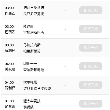
诺瓦里桑蒂诺
03:00
-
即将开始
巴西乙
戈亚尼亚竞技
隆迪那
03:00
-
即将开始
巴西乙
雷加塔斯巴西
马加拉内斯
03:00
-
即将开始
智利杯
帕莱斯蒂诺
印地十一
04:00
-
即将开始
美冠联
查尔斯顿电池
坎尔托塔
04:00
-
即将开始
智利杯
维尼亚德马埃弗顿
渥太华竞技
04:00
-
即将开始
加拿职
骑兵队