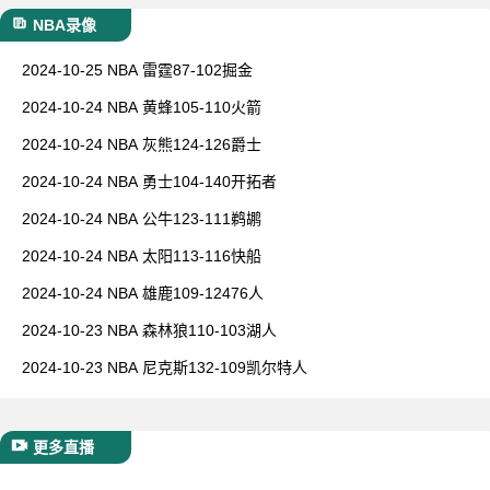
NBA录像
2024-10-25 NBA 雷霆87-102掘金
2024-10-24 NBA 黄蜂105-110火箭
2024-10-24 NBA 灰熊124-126爵士
2024-10-24 NBA 勇士104-140开拓者
2024-10-24 NBA 公牛123-111鹈鹕
2024-10-24 NBA 太阳113-116快船
2024-10-24 NBA 雄鹿109-12476人
2024-10-23 NBA 森林狼110-103湖人
2024-10-23 NBA 尼克斯132-109凯尔特人
更多直播