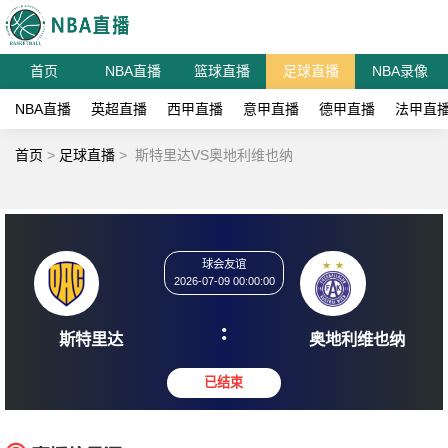
首页
NBA直播
篮球直播
足球直播
NBA录像
NBA直播
英超直播
西甲直播
意甲直播
德甲直播
法甲直
首页
>
足球直播
>
斯特里达VS奥地利维也纳
球会友谊
2026-07-09 00:00:00
:
斯特里达
奥地利