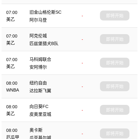
旧金山格伦斯SC
07:00
-
即将开始
美乙
阿尔马登
阿克伦城
07:00
-
即将开始
美乙
匹兹堡猎犬B队
马科姆联合
07:00
-
即将开始
美乙
安阿博尔
纽约自由
08:00
-
即将开始
WNBA
达拉斯飞翼
向日葵FC
08:00
-
即将开始
美乙
皮奥里亚城
奥卡斯
08:00
-
即将开始
厄瓜甲
瓜亚基尔城