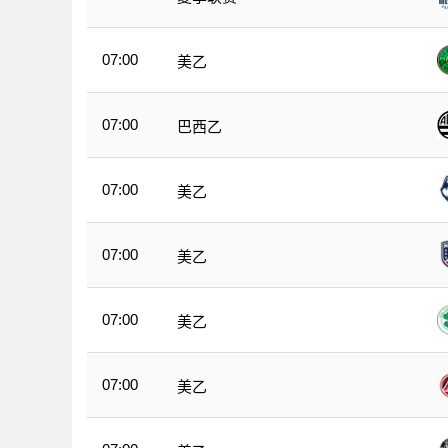
07:00
美乙
07:00
巴西乙
07:00
美乙
07:00
美乙
07:00
美乙
07:00
美乙