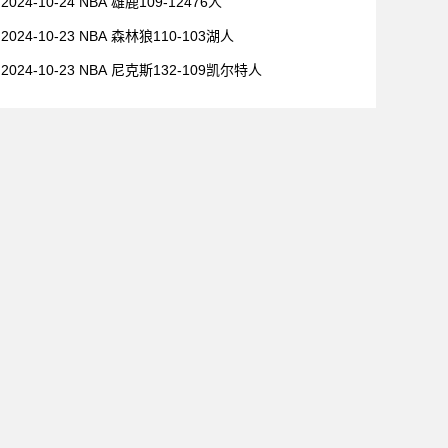
2024-10-24 NBA 雄鹿109-12476人
2024-10-23 NBA 森林狼110-103湖人
2024-10-23 NBA 尼克斯132-109凯尔特人