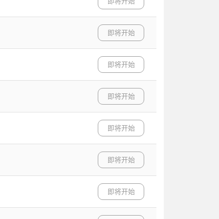
即将开始
即将开始
即将开始
即将开始
即将开始
即将开始
即将开始