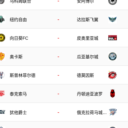
-
马科姆联合
安阿博尔
-
纽约自由
达拉斯飞翼
-
向日葵FC
皮奥里亚城
-
奥卡斯
瓜亚基尔城
-
斯普林菲尔德
德莫因斯
-
泰克索马
丹顿迪亚波罗
-
犹他爵士
俄克拉荷马城雷
霆