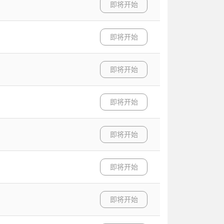
即将开始
即将开始
即将开始
即将开始
即将开始
即将开始
即将开始