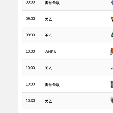
09:00
美预备联
09:00
美乙
09:30
美乙
10:00
WNBA
10:00
美乙
10:00
美预备联
10:30
美乙