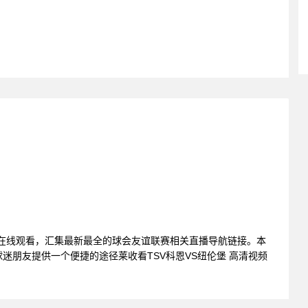
视频在线观看，汇集最新最全的球会友谊联赛相关直播导航链接。本
迷朋友提供一个便捷的途径莱收看TSV科恩VS纽伦堡 高清视频