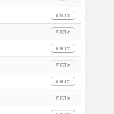
即将开始
即将开始
即将开始
即将开始
即将开始
即将开始