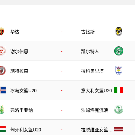
-
华达
古比斯
-
谢尔伯恩
凯尔特人
-
施特拉森
拉科奥里塔
-
冰岛女篮U20
意大利女篮U20
-
弗洛里亚纳
沙姆洛克流浪
-
匈牙利女篮U20
拉脱维亚女篮U2