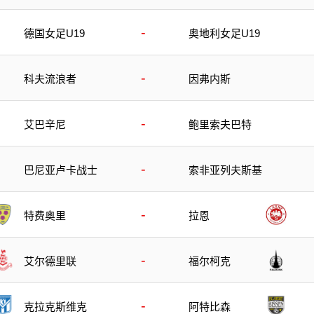
0
-
德国女足U19
奥地利女足U19
-
科夫流浪者
因弗内斯
-
艾巴辛尼
鲍里索夫巴特
-
巴尼亚卢卡战士
索非亚列夫斯基
-
特费奥里
拉恩
-
艾尔德里联
福尔柯克
-
克拉克斯维克
阿特比森