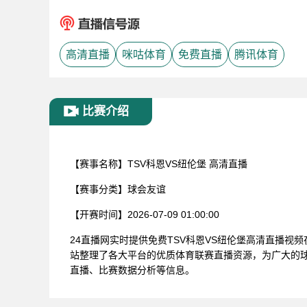
高清直播
咪咕体育
免费直播
腾讯体育
比赛介绍
【赛事名称】
TSV科恩VS纽伦堡 高清直播
【赛事分类】
球会友谊
【开赛时间】
2026-07-09 01:00:00
24直播网实时提供免费TSV科恩VS纽伦堡高清直播
站整理了各大平台的优质体育联赛直播资源，为广大的球
直播、比赛数据分析等信息。