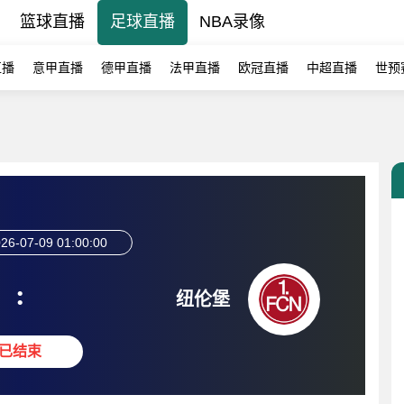
篮球直播
足球直播
NBA录像
直播
意甲直播
德甲直播
法甲直播
欧冠直播
中超直播
世预
26-07-09 01:00:00
:
纽伦堡
已结束