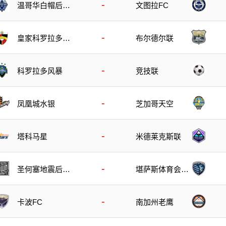
-
温哥华白帽后备
文图拉FC
队
-
皇家科罗拉多狐
布尔德尔联
狸
-
科罗拉多风暴
竞技联
-
芝加哥天空
凤凰城水银
-
塔科马星
米德莱克斯联
-
圣何塞地震后备
堪萨斯体育会后
队
备队
-
卡波FC
南加州老鹰