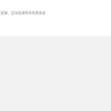
球直播、足球直播等体育赛事直