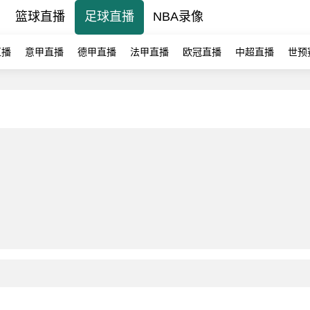
篮球直播
足球直播
NBA录像
直播
意甲直播
德甲直播
法甲直播
欧冠直播
中超直播
世预