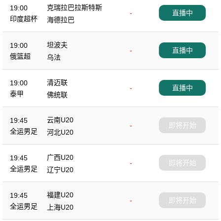
克瑞拉巴拉斯特斯
19:00
-
直播中
印度超杯
海德拉巴
坦波夫
19:00
-
直播中
俄篮超
乌法
清迈联
19:00
-
直播中
泰甲
佛统联
云南U20
19:45
-
即将开始
全运男足
河北U20
广西U20
19:45
-
即将开始
全运男足
辽宁U20
福建U20
19:45
-
即将开始
全运男足
上海U20