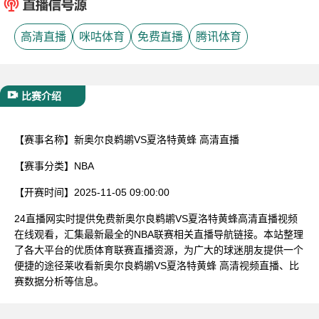
已结束
高清直播
咪咕体育
免费直播
腾讯体育
比赛介绍
【赛事名称】
新奥尔良鹈鹕VS夏洛特黄蜂 高清直播
【赛事分类】
NBA
【开赛时间】
2025-11-05 09:00:00
24直播网实时提供免费新奥尔良鹈鹕VS夏洛特黄蜂高清直播视频
在线观看，汇集最新最全的NBA联赛相关直播导航链接。本站整理
了各大平台的优质体育联赛直播资源，为广大的球迷朋友提供一个
便捷的途径莱收看新奥尔良鹈鹕VS夏洛特黄蜂 高清视频直播、比
赛数据分析等信息。