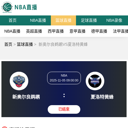
首页
NBA直播
篮球直播
足球直播
NBA录像
NBA直播
英超直播
西甲直播
意甲直播
德甲直播
法甲直
首页
>
篮球直播
>
新奥尔良鹈鹕VS夏洛特黄蜂
NBA
2025-11-05 09:00:00
:
新奥尔良鹈鹕
夏洛特