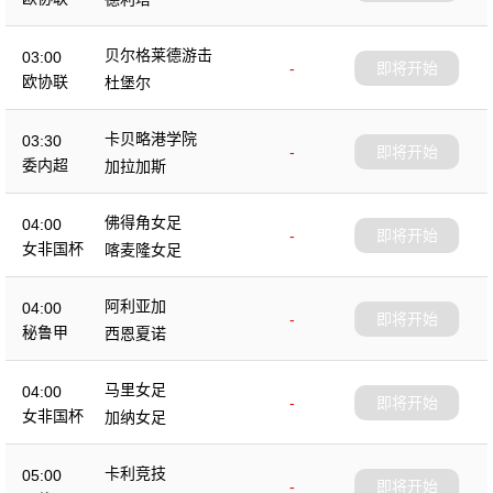
贝尔格莱德游击
03:00
-
即将开始
欧协联
杜堡尔
卡贝略港学院
03:30
-
即将开始
委内超
加拉加斯
佛得角女足
04:00
-
即将开始
女非国杯
喀麦隆女足
阿利亚加
04:00
-
即将开始
秘鲁甲
西恩夏诺
马里女足
04:00
-
即将开始
女非国杯
加纳女足
卡利竞技
05:00
-
即将开始