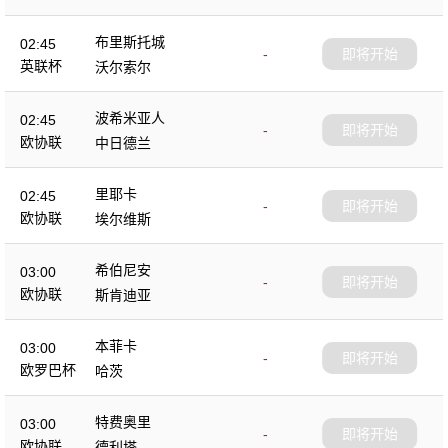
布里斯托城
02:45
-
即将开始
英联杯
沃尔索尔
波希米亚人
02:45
-
即将开始
欧协联
中日德兰
里耶卡
02:45
-
即将开始
欧协联
埃尔维斯
希伯尼安
03:00
-
即将开始
欧协联
斯肯迪亚
本菲卡
03:00
-
即将开始
欧罗巴杯
哈茨
特费奥里
03:00
-
即将开始
欧协联
德利塔