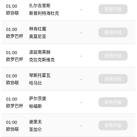
扎尔吉里斯
01:00
-
即将开始
欧协联
斯普利特海杜克
林肯红魔
01:00
-
即将开始
欧罗巴杯
奥莫尼亚
波兹南莱赫
01:00
-
即将开始
欧罗巴杯
克拉克斯维克
琴斯托霍瓦
01:00
-
即将开始
欧协联
哈马比
萨尔茨堡
01:00
-
即将开始
欧罗巴杯
帕福斯
谢里夫
01:00
-
即将开始
欧协联
圣加仑