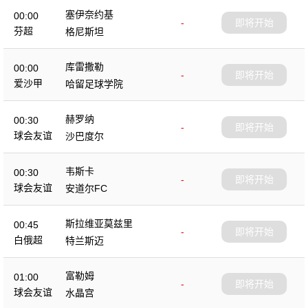
塞伊奈约基
00:00
-
即将开始
芬超
格尼斯坦
库雷撒勒
00:00
-
即将开始
爱沙甲
哈留足球学院
赫罗纳
00:30
-
即将开始
球会友谊
沙巴度尔
韦斯卡
00:30
-
即将开始
球会友谊
安道尔FC
斯拉维亚莫兹里
00:45
-
即将开始
白俄超
特兰斯迈
富勒姆
01:00
-
即将开始
球会友谊
水晶宫