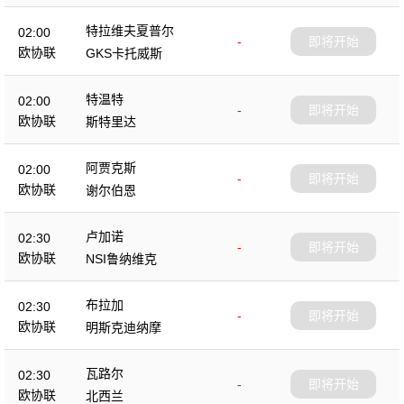
特拉维夫夏普尔
02:00
-
即将开始
欧协联
GKS卡托威斯
特温特
02:00
-
即将开始
欧协联
斯特里达
阿贾克斯
02:00
-
即将开始
欧协联
谢尔伯恩
卢加诺
02:30
-
即将开始
欧协联
NSI鲁纳维克
布拉加
02:30
-
即将开始
欧协联
明斯克迪纳摩
瓦路尔
02:30
-
即将开始
欧协联
北西兰