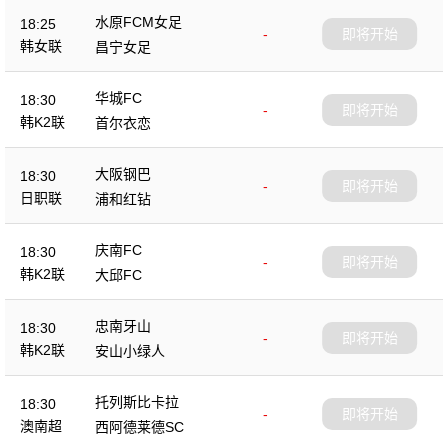
水原FCM女足
18:25
-
即将开始
韩女联
昌宁女足
华城FC
18:30
-
即将开始
韩K2联
首尔衣恋
大阪钢巴
18:30
-
即将开始
日职联
浦和红钻
庆南FC
18:30
-
即将开始
韩K2联
大邱FC
忠南牙山
18:30
-
即将开始
韩K2联
安山小绿人
托列斯比卡拉
18:30
-
即将开始
澳南超
西阿德莱德SC