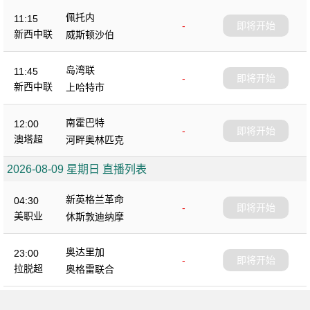
佩托内
11:15
-
即将开始
新西中联
威斯顿沙伯
岛湾联
11:45
-
即将开始
新西中联
上哈特市
南霍巴特
12:00
-
即将开始
澳塔超
河畔奥林匹克
2026-08-09 星期日 直播列表
新英格兰革命
04:30
-
即将开始
美职业
休斯敦迪纳摩
奥达里加
23:00
-
即将开始
拉脱超
奥格雷联合