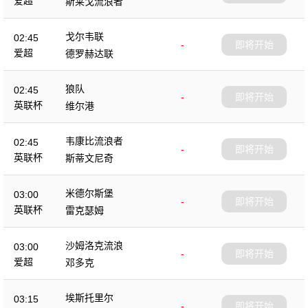
爱超
斯莱戈流浪者
戈尔韦联
02:45
-
即将开始
爱超
德罗赫达联
狼队
02:45
-
即将开始
英联杯
维尔港
韦康比流浪者
02:45
-
即将开始
英联杯
斯蒂文尼奇
米德尔斯堡
03:00
-
即将开始
英联杯
雷克瑟姆
沙姆洛克流浪
03:00
-
即将开始
爱超
邓多克
埃斯托里尔
03:15
-
即将开始