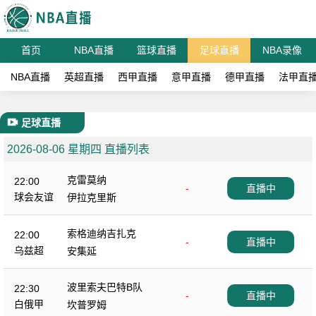
首页
NBA直播
篮球直播
足球直播
NBA录像
NBA直播
英超直播
西甲直播
意甲直播
德甲直播
法甲直
足球直播
2026-08-06 星期四 直播列表
克雷莫纳
22:00
-
直播中
球会友谊
伊拉克里斯
索格迪纳吉扎克
22:00
-
直播中
乌兹超
安集延
波里索夫巴特B队
22:30
-
直播中
白俄甲
坎普罗姆