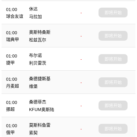
休达
01:00
-
即将开始
球会友谊
马拉加
奥斯特桑斯
01:00
-
即将开始
瑞典甲
松兹瓦尔
布尔诺
01:00
-
即将开始
捷甲
利贝雷茨
桑德捷斯基
01:00
-
即将开始
丹麦超
维堡
桑德菲杰
01:00
-
即将开始
挪超
KFUM奥斯陆
莫斯科鱼雷
01:00
-
即将开始
俄甲
索契