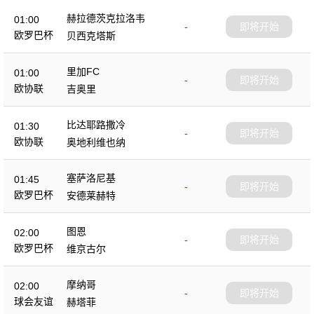
赫拉德茨克拉洛韦
01:00
-
即将开始
欧罗巴杯
贝西克塔斯
里加FC
01:00
-
即将开始
欧协联
吉奥里
比达耶路撒冷
01:30
-
即将开始
欧协联
奥地利维也纳
塞萨洛尼基
01:45
-
即将开始
欧罗巴杯
安德莱赫特
图恩
02:00
-
即将开始
欧罗巴杯
维京古尔
摩纳哥
02:00
-
即将开始
球会友谊
赫塔菲