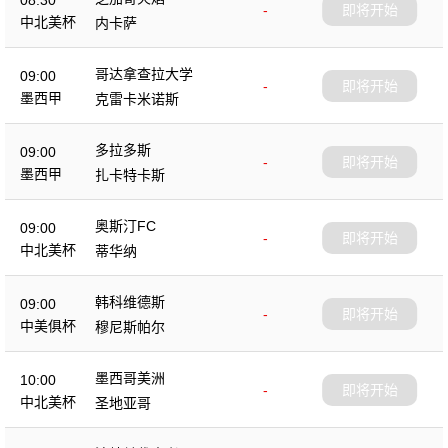
-
即将开始
中北美杯
内卡萨
哥达拿查拉大学
09:00
-
即将开始
墨西甲
克雷卡米诺斯
多拉多斯
09:00
-
即将开始
墨西甲
扎卡特卡斯
奥斯汀FC
09:00
-
即将开始
中北美杯
蒂华纳
韩科维德斯
09:00
-
即将开始
中美俱杯
穆尼斯帕尔
墨西哥美洲
10:00
-
即将开始
中北美杯
圣地亚哥