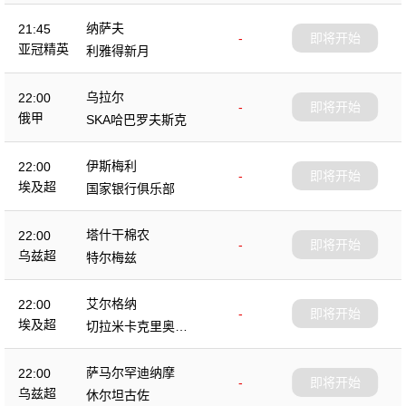
纳萨夫
21:45
-
即将开始
亚冠精英
利雅得新月
乌拉尔
22:00
-
即将开始
俄甲
SKA哈巴罗夫斯克
伊斯梅利
22:00
-
即将开始
埃及超
国家银行俱乐部
塔什干棉农
22:00
-
即将开始
乌兹超
特尔梅兹
艾尔格纳
22:00
-
即将开始
埃及超
切拉米卡克里奥帕
特拉
萨马尔罕迪纳摩
22:00
-
即将开始
乌兹超
休尔坦古佐