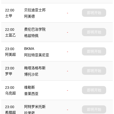
贝拉迪亚士邦
22:00
-
即将开始
土甲
阿美德
费伦巴治学院
22:00
-
即将开始
土篮乙
格兹特佩
BKMA
23:00
-
即将开始
阿美超
阿拉特亚美尼亚
梅塔洛格布斯
23:00
-
即将开始
罗甲
博托沙尼
维勒斯
23:00
-
即将开始
乌克超
普莱西亚
阿特罗米托斯
23:00
-
即将开始
希腊超
拉里萨