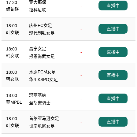
亚大那保
17:30
-
直播中
缅甸联
拉科尼联
庆州FC女足
18:00
-
直播中
韩女联
现代制铁女足
昌宁女足
18:00
-
直播中
韩女联
报恩尚武女足
水原FCM女足
18:00
-
直播中
韩女联
华川KSPO女足
玛丽基纳
18:00
-
直播中
菲MPBL
圣胡安骑士
首尔亚马逊女足
18:00
-
直播中
韩女联
世宗龟尾女足