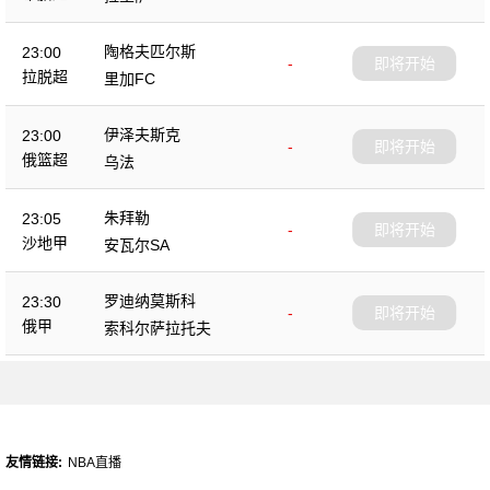
陶格夫匹尔斯
23:00
-
即将开始
拉脱超
里加FC
伊泽夫斯克
23:00
-
即将开始
俄篮超
乌法
朱拜勒
23:05
-
即将开始
沙地甲
安瓦尔SA
罗迪纳莫斯科
23:30
-
即将开始
俄甲
索科尔萨拉托夫
友情链接:
NBA直播