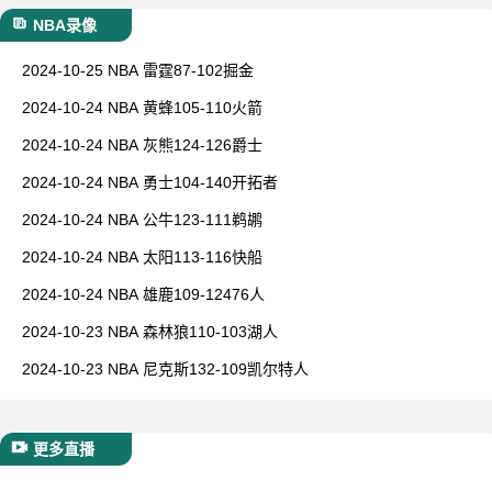
NBA录像
2024-10-25 NBA 雷霆87-102掘金
2024-10-24 NBA 黄蜂105-110火箭
2024-10-24 NBA 灰熊124-126爵士
2024-10-24 NBA 勇士104-140开拓者
2024-10-24 NBA 公牛123-111鹈鹕
2024-10-24 NBA 太阳113-116快船
2024-10-24 NBA 雄鹿109-12476人
2024-10-23 NBA 森林狼110-103湖人
2024-10-23 NBA 尼克斯132-109凯尔特人
更多直播