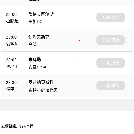
陶格夫匹尔斯
23:00
-
即将开始
拉脱超
里加FC
伊泽夫斯克
23:00
-
即将开始
俄篮超
乌法
朱拜勒
23:05
-
即将开始
沙地甲
安瓦尔SA
罗迪纳莫斯科
23:30
-
即将开始
俄甲
索科尔萨拉托夫
友情链接:
NBA直播