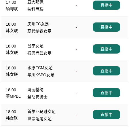
亚大那保
17:30
-
直播中
缅甸联
拉科尼联
庆州FC女足
18:00
-
直播中
韩女联
现代制铁女足
昌宁女足
18:00
-
直播中
韩女联
报恩尚武女足
水原FCM女足
18:00
-
直播中
韩女联
华川KSPO女足
玛丽基纳
18:00
-
直播中
菲MPBL
圣胡安骑士
首尔亚马逊女足
18:00
-
直播中
韩女联
世宗龟尾女足