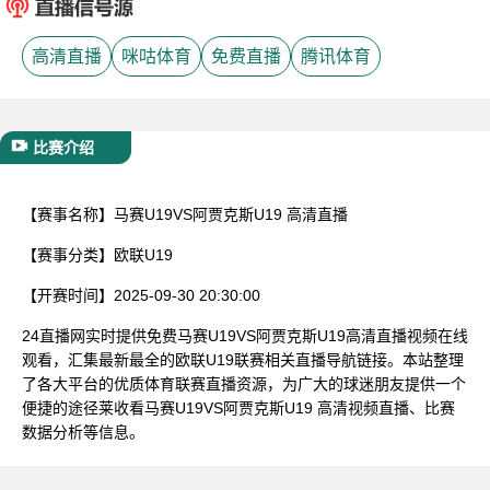
已结束
高清直播
咪咕体育
免费直播
腾讯体育
比赛介绍
【赛事名称】
马赛U19VS阿贾克斯U19 高清直播
【赛事分类】
欧联U19
【开赛时间】
2025-09-30 20:30:00
24直播网实时提供免费马赛U19VS阿贾克斯U19高清直播视频在线
观看，汇集最新最全的欧联U19联赛相关直播导航链接。本站整理
了各大平台的优质体育联赛直播资源，为广大的球迷朋友提供一个
便捷的途径莱收看马赛U19VS阿贾克斯U19 高清视频直播、比赛
数据分析等信息。