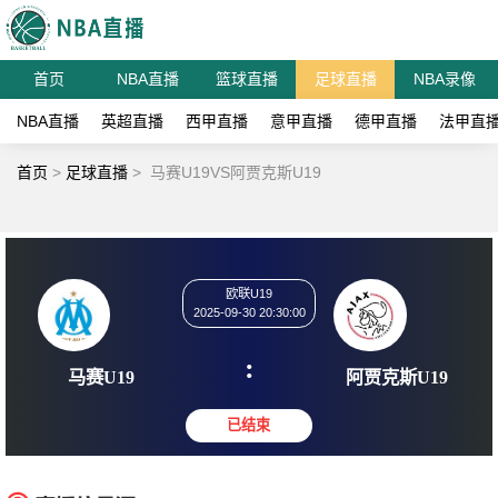
首页
NBA直播
篮球直播
足球直播
NBA录像
NBA直播
英超直播
西甲直播
意甲直播
德甲直播
法甲直
首页
>
足球直播
>
马赛U19VS阿贾克斯U19
欧联U19
2025-09-30 20:30:00
:
马赛U19
阿贾克斯