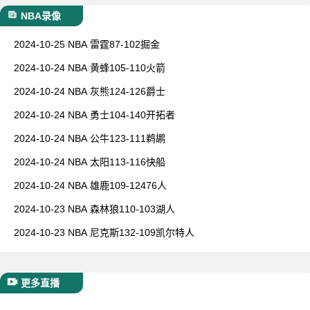
NBA录像
2024-10-25 NBA 雷霆87-102掘金
2024-10-24 NBA 黄蜂105-110火箭
2024-10-24 NBA 灰熊124-126爵士
2024-10-24 NBA 勇士104-140开拓者
2024-10-24 NBA 公牛123-111鹈鹕
2024-10-24 NBA 太阳113-116快船
2024-10-24 NBA 雄鹿109-12476人
2024-10-23 NBA 森林狼110-103湖人
2024-10-23 NBA 尼克斯132-109凯尔特人
更多直播