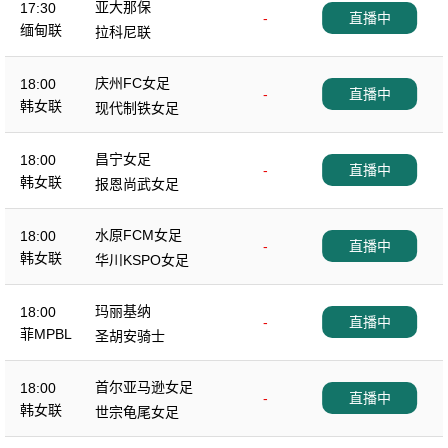
亚大那保
17:30
-
直播中
缅甸联
拉科尼联
庆州FC女足
18:00
-
直播中
韩女联
现代制铁女足
昌宁女足
18:00
-
直播中
韩女联
报恩尚武女足
水原FCM女足
18:00
-
直播中
韩女联
华川KSPO女足
玛丽基纳
18:00
-
直播中
菲MPBL
圣胡安骑士
首尔亚马逊女足
18:00
-
直播中
韩女联
世宗龟尾女足