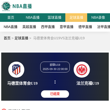
首页
NBA直播
篮球直播
足球直播
NBA录像
NBA直播
英超直播
西甲直播
意甲直播
德甲直播
法甲直
首页
>
足球直播
>
马德里体育会U19VS法兰克福U19
欧联U19
2025-09-30 22:00:00
:
马德里体育会U19
法兰克福