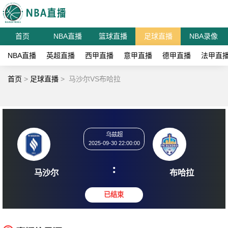
首页
NBA直播
篮球直播
足球直播
NBA录像
NBA直播
英超直播
西甲直播
意甲直播
德甲直播
法甲直
首页
>
足球直播
>
马沙尔VS布哈拉
乌兹超
2025-09-30 22:00:00
:
马沙尔
布哈