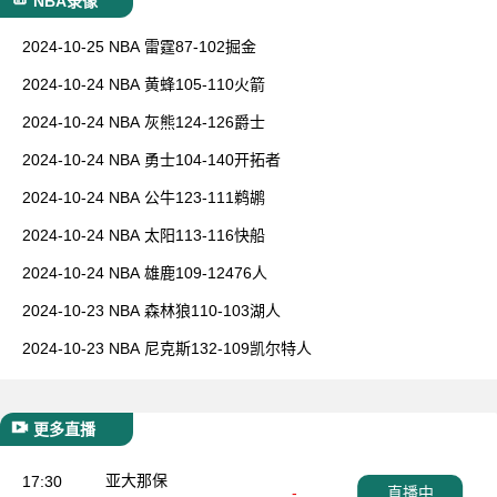
NBA录像
2024-10-25 NBA 雷霆87-102掘金
2024-10-24 NBA 黄蜂105-110火箭
2024-10-24 NBA 灰熊124-126爵士
2024-10-24 NBA 勇士104-140开拓者
2024-10-24 NBA 公牛123-111鹈鹕
2024-10-24 NBA 太阳113-116快船
2024-10-24 NBA 雄鹿109-12476人
2024-10-23 NBA 森林狼110-103湖人
2024-10-23 NBA 尼克斯132-109凯尔特人
更多直播
亚大那保
17:30
-
直播中