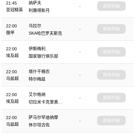
纳萨夫
21:45
-
即将开始
亚冠精英
利雅得新月
乌拉尔
22:00
-
即将开始
俄甲
SKA哈巴罗夫斯克
伊斯梅利
22:00
-
即将开始
埃及超
国家银行俱乐部
塔什干棉农
22:00
-
即将开始
乌兹超
特尔梅兹
艾尔格纳
22:00
-
即将开始
埃及超
切拉米卡克里奥帕
特拉
萨马尔罕迪纳摩
22:00
-
即将开始
乌兹超
休尔坦古佐