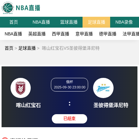
首页
NBA直播
篮球直播
足球直播
NBA录像
NBA直播
英超直播
西甲直播
意甲直播
德甲直播
法甲直
首页
>
足球直播
>
喀山红宝石VS圣彼得堡泽尼特
俄杯
2025-09-30 23:00:00
:
喀山红宝石
圣彼得堡