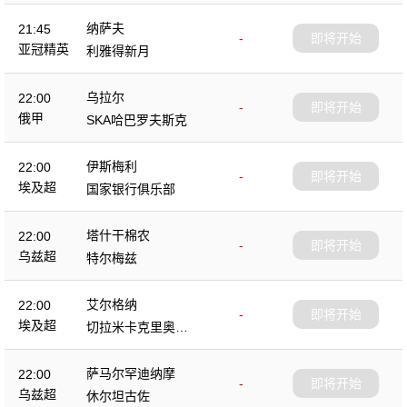
纳萨夫
21:45
-
即将开始
亚冠精英
利雅得新月
乌拉尔
22:00
-
即将开始
俄甲
SKA哈巴罗夫斯克
伊斯梅利
22:00
-
即将开始
埃及超
国家银行俱乐部
塔什干棉农
22:00
-
即将开始
乌兹超
特尔梅兹
艾尔格纳
22:00
-
即将开始
埃及超
切拉米卡克里奥帕
特拉
萨马尔罕迪纳摩
22:00
-
即将开始
乌兹超
休尔坦古佐