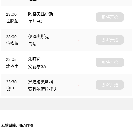
陶格夫匹尔斯
23:00
-
即将开始
拉脱超
里加FC
伊泽夫斯克
23:00
-
即将开始
俄篮超
乌法
朱拜勒
23:05
-
即将开始
沙地甲
安瓦尔SA
罗迪纳莫斯科
23:30
-
即将开始
俄甲
索科尔萨拉托夫
友情链接:
NBA直播