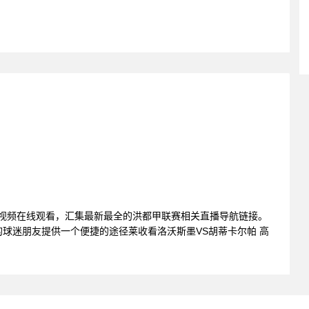
播视频在线观看，汇集最新最全的洪都甲联赛相关直播导航链接。
球迷朋友提供一个便捷的途径莱收看洛沃斯墨VS胡蒂卡尔帕 高