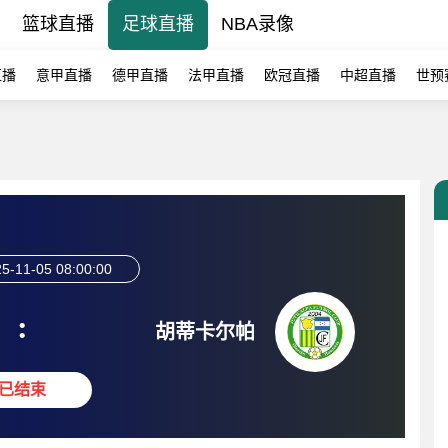
篮球直播
足球直播
NBA录像
直播
意甲直播
德甲直播
法甲直播
欧冠直播
中超直播
世预
5-11-05 08:00:00
:
胡蒂卡尔帕
已结束