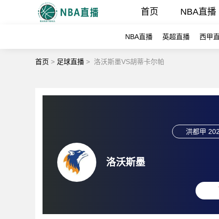
首页
NBA直播
NBA直播
英超直播
西甲
首页
>
足球直播
>
洛沃斯墨VS胡蒂卡尔帕
洪都甲
202
洛沃斯墨