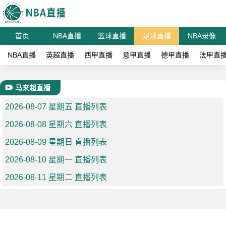
首页
NBA直播
篮球直播
足球直播
NBA录像
NBA直播
英超直播
西甲直播
意甲直播
德甲直播
法甲直
马来超直播
2026-08-07 星期五 直播列表
2026-08-08 星期六 直播列表
2026-08-09 星期日 直播列表
2026-08-10 星期一 直播列表
2026-08-11 星期二 直播列表