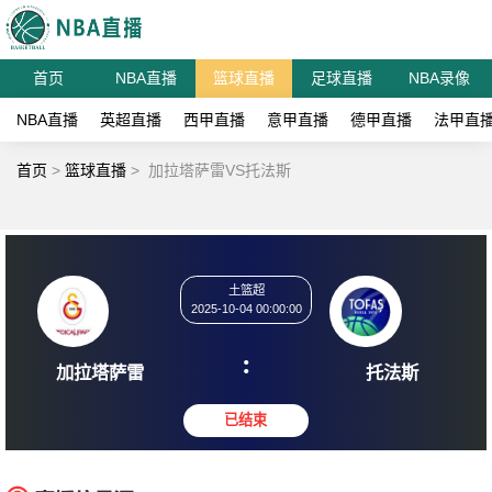
首页
NBA直播
篮球直播
足球直播
NBA录像
NBA直播
英超直播
西甲直播
意甲直播
德甲直播
法甲直
首页
>
篮球直播
>
加拉塔萨雷VS托法斯
土篮超
2025-10-04 00:00:00
:
加拉塔萨雷
托法