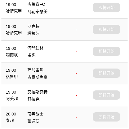
杰蒂赛FC
19:00
-
即将开始
哈萨克甲
阿勒泰瑟美
沙克特
19:00
-
即将开始
哈萨克甲
塔拉茲
河静红林
19:00
-
即将开始
越南联
甫宪
萨加雷焦
19:00
-
即将开始
格鲁甲
古泰斯鱼雷
艾拉斯克特
19:30
-
即将开始
阿美超
舒拉克
南奔战士
20:00
-
即将开始
泰超
蒙通联