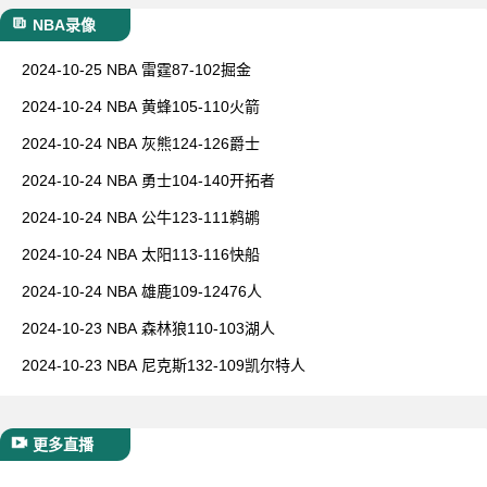
NBA录像
2024-10-25 NBA 雷霆87-102掘金
2024-10-24 NBA 黄蜂105-110火箭
2024-10-24 NBA 灰熊124-126爵士
2024-10-24 NBA 勇士104-140开拓者
2024-10-24 NBA 公牛123-111鹈鹕
2024-10-24 NBA 太阳113-116快船
2024-10-24 NBA 雄鹿109-12476人
2024-10-23 NBA 森林狼110-103湖人
2024-10-23 NBA 尼克斯132-109凯尔特人
更多直播