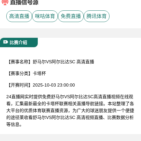
已结束
高清直播
咪咕体育
免费直播
腾讯体育
比赛介绍
【赛事名称】
舒马尔VS阿尔比达SC 高清直播
【赛事分类】
卡塔杯
【开赛时间】
2025-10-03 23:00:00
24直播网实时提供免费舒马尔VS阿尔比达SC高清直播视频在线观
看，汇集最新最全的卡塔杯联赛相关直播导航链接。本站整理了各
大平台的优质体育联赛直播资源，为广大的球迷朋友提供一个便捷
的途径莱收看舒马尔VS阿尔比达SC 高清视频直播、比赛数据分析
等信息。