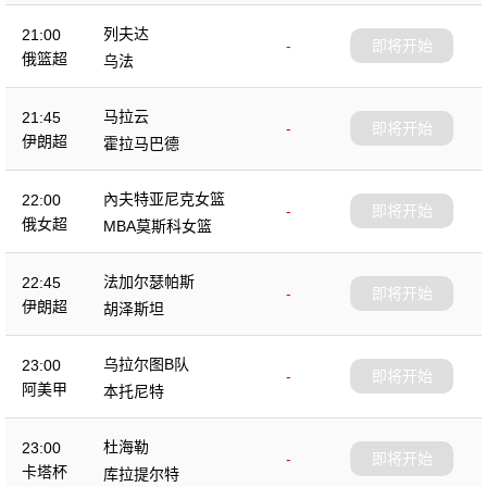
列夫达
21:00
-
即将开始
俄篮超
乌法
马拉云
21:45
-
即将开始
伊朗超
霍拉马巴德
內夫特亚尼克女篮
22:00
-
即将开始
俄女超
MBA莫斯科女篮
法加尔瑟帕斯
22:45
-
即将开始
伊朗超
胡泽斯坦
乌拉尔图B队
23:00
-
即将开始
阿美甲
本托尼特
杜海勒
23:00
-
即将开始
卡塔杯
库拉提尔特