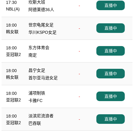
坎斯大班
17:30
-
直播中
NBL(A)
阿德莱德36人
世宗龟尾女足
18:00
-
直播中
韩女联
华川KSPO女足
东方体育会
18:00
-
直播中
亚冠联2
南定
昌宁女足
18:00
-
直播中
韩女联
首尔亚马逊女足
浦项制铁
18:00
-
直播中
亚冠联2
卡雅FC
淡滨尼流浪者
18:00
-
直播中
亚冠联2
巴吞联