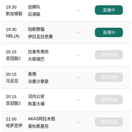
幼狮队
19:30
-
直播中
新加坡联
后港联
珀斯野猫
19:30
-
直播中
NBL(A)
伊拉瓦拉老鹰
拉查布里府
20:15
-
即将开始
亚冠联2
大阪钢巴
柔佛
20:15
-
即将开始
马足总
达曼沙拿联
河内公安
20:15
-
即将开始
亚冠联2
和富大埔
AKAS阿拉木图
21:00
-
即将开始
哈萨克甲
奥杜斯基克