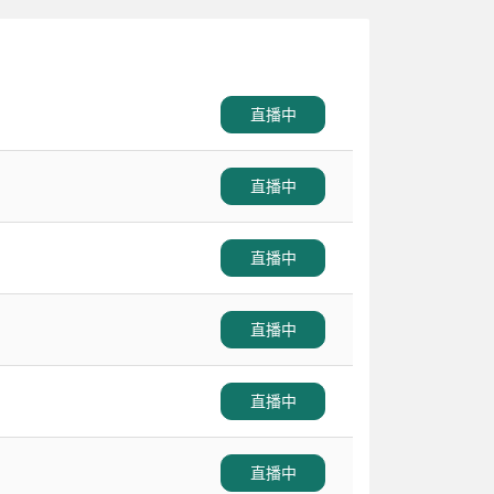
直播中
直播中
直播中
直播中
直播中
直播中