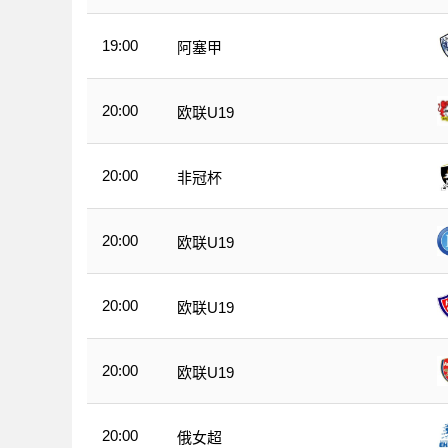
19:00
阿塞甲
20:00
欧联U19
20:00
非冠杯
20:00
欧联U19
20:00
欧联U19
20:00
欧联U19
20:00
俄女超