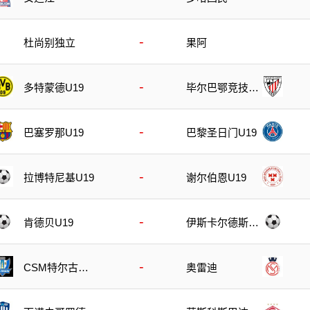
-
杜尚别独立
果阿
-
多特蒙德U19
毕尔巴鄂竞技U1
9
-
巴塞罗那U19
巴黎圣日门U19
-
拉博特尼基U19
谢尔伯恩U19
-
肯德贝U19
伊斯卡尔德斯U1
9
-
CSM特尔古日
奥雷迪
乌