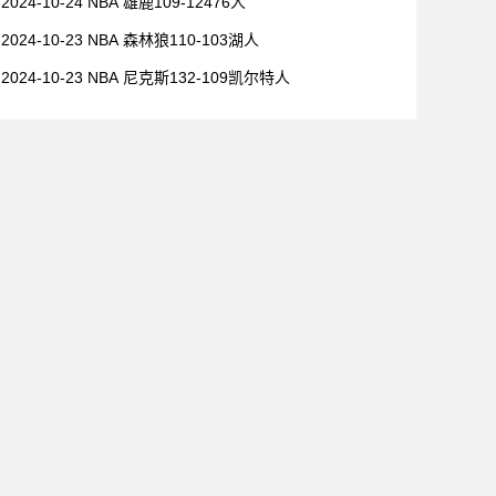
2024-10-24 NBA 雄鹿109-12476人
2024-10-23 NBA 森林狼110-103湖人
2024-10-23 NBA 尼克斯132-109凯尔特人