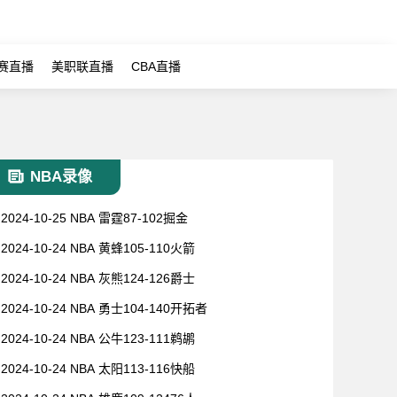
赛直播
美职联直播
CBA直播
NBA录像
2024-10-25 NBA 雷霆87-102掘金
2024-10-24 NBA 黄蜂105-110火箭
2024-10-24 NBA 灰熊124-126爵士
2024-10-24 NBA 勇士104-140开拓者
2024-10-24 NBA 公牛123-111鹈鹕
2024-10-24 NBA 太阳113-116快船