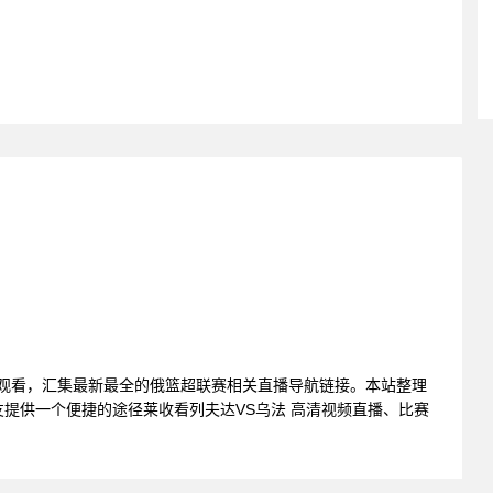
线观看，汇集最新最全的俄篮超联赛相关直播导航链接。本站整理
提供一个便捷的途径莱收看列夫达VS乌法 高清视频直播、比赛