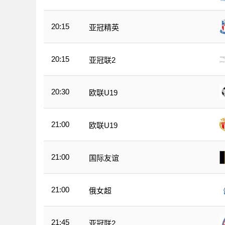
20:15
亚冠精英
20:15
亚冠联2
20:30
欧联U19
21:00
欧联U19
21:00
国际友谊
21:00
俄女超
21:45
亚冠联2