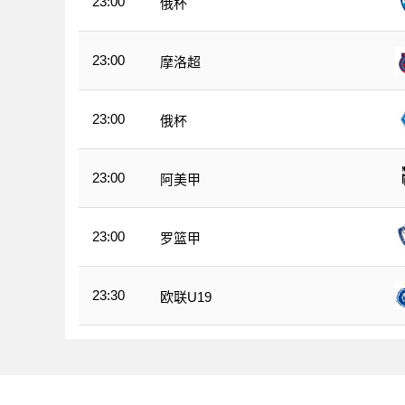
23:00
俄杯
23:00
摩洛超
23:00
俄杯
23:00
阿美甲
23:00
罗篮甲
23:30
欧联U19