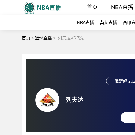
首页
NBA直播
NBA直播
英超直播
西甲
首页
>
篮球直播
>
列夫达VS乌法
俄篮超
202
列夫达