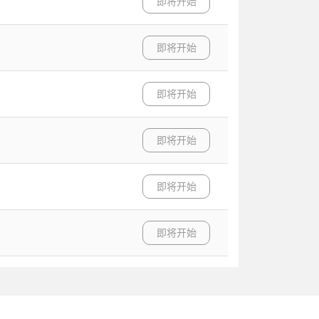
即将开始
即将开始
即将开始
即将开始
即将开始
即将开始