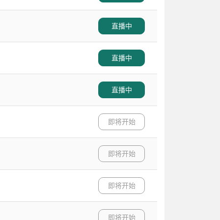
直播中
直播中
直播中
即将开始
即将开始
即将开始
即将开始