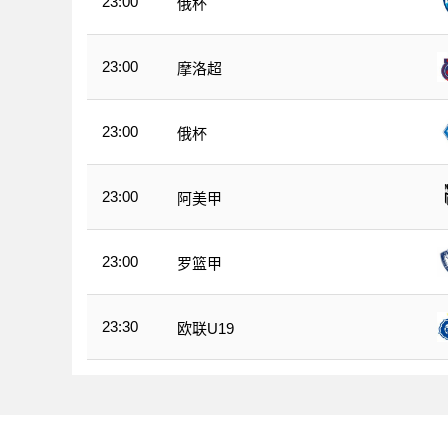
23:00
俄杯
23:00
摩洛超
23:00
俄杯
23:00
阿美甲
23:00
罗篮甲
23:30
欧联U19