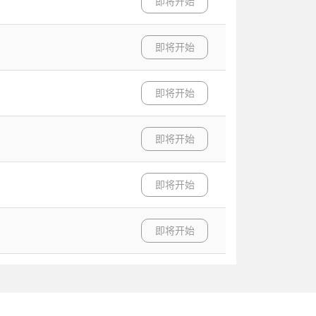
即将开始
即将开始
即将开始
即将开始
即将开始
即将开始