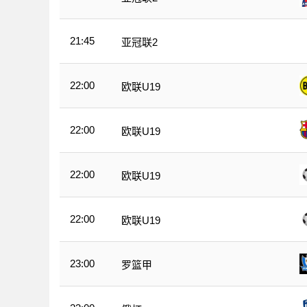
21:45
亚冠联2
22:00
欧联U19
22:00
欧联U19
22:00
欧联U19
22:00
欧联U19
23:00
罗篮甲