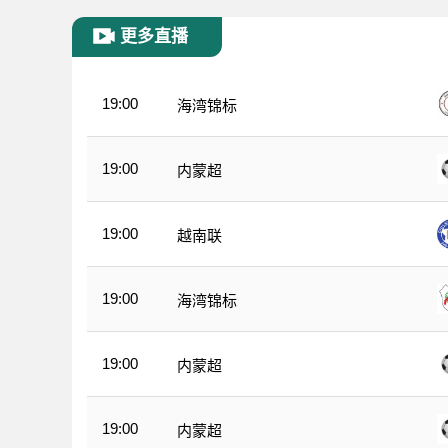
更多直播
19:00
海湾锦标
19:00
内蒙超
19:00
越南联
19:00
海湾锦标
19:00
内蒙超
19:00
内蒙超