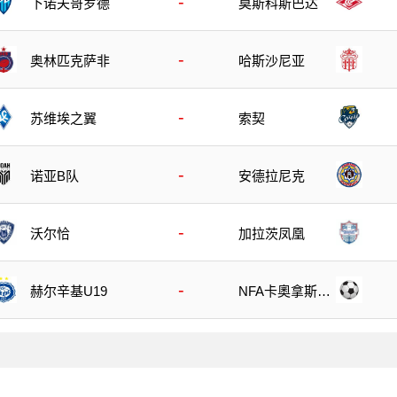
-
下诺夫哥罗德
莫斯科斯巴达
-
奥林匹克萨非
哈斯沙尼亚
-
苏维埃之翼
索契
-
诺亚B队
安德拉尼克
-
沃尔恰
加拉茨凤凰
-
赫尔辛基U19
NFA卡奧拿斯U1
9