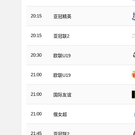
20:15
亚冠精英
20:15
亚冠联2
20:30
欧联U19
21:00
欧联U19
21:00
国际友谊
21:00
俄女超
21:45
亚冠联2