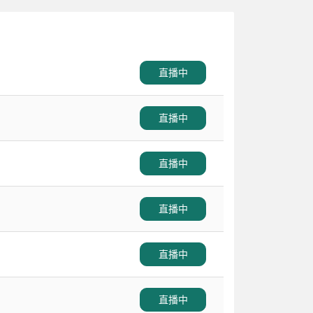
直播中
直播中
直播中
直播中
直播中
直播中