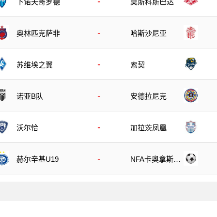
-
下诺夫哥罗德
莫斯科斯巴达
-
奥林匹克萨非
哈斯沙尼亚
-
苏维埃之翼
索契
-
诺亚B队
安德拉尼克
-
沃尔恰
加拉茨凤凰
-
赫尔辛基U19
NFA卡奧拿斯U1
9