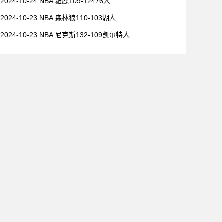
2024-10-24 NBA 雄鹿109-12476人
2024-10-23 NBA 森林狼110-103湖人
2024-10-23 NBA 尼克斯132-109凯尔特人