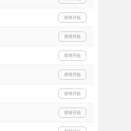
即将开始
即将开始
即将开始
即将开始
即将开始
即将开始