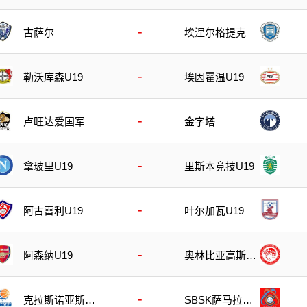
-
古萨尔
埃涅尔格提克
-
勒沃库森U19
埃因霍温U19
-
卢旺达爱国军
金字塔
-
拿玻里U19
里斯本竞技U19
-
阿古雷利U19
叶尔加瓦U19
-
阿森纳U19
奥林比亚高斯U1
9
-
克拉斯诺亚斯卡
SBSK萨马拉女