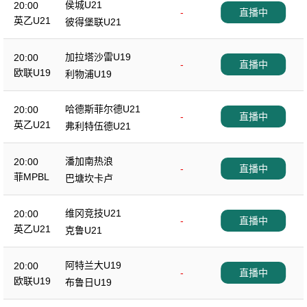
侯城U21
20:00
-
直播中
英乙U21
彼得堡联U21
加拉塔沙雷U19
20:00
-
直播中
欧联U19
利物浦U19
哈德斯菲尔德U21
20:00
-
直播中
英乙U21
弗利特伍德U21
潘加南热浪
20:00
-
直播中
菲MPBL
巴塘坎卡卢
维冈竞技U21
20:00
-
直播中
英乙U21
克鲁U21
阿特兰大U19
20:00
-
直播中
欧联U19
布鲁日U19