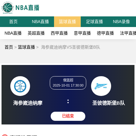
首页
NBA直播
篮球直播
足球直播
NBA录像
NBA直播
英超直播
西甲直播
意甲直播
德甲直播
法甲直
首页
>
篮球直播
>
海参崴迪纳摩VS圣彼德斯堡B队
俄篮超
2025-10-01 17:30:00
:
海参崴迪纳摩
圣彼德斯