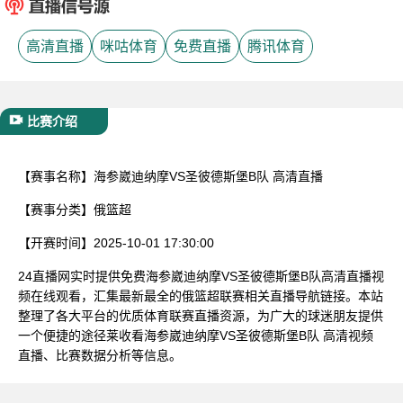
已结束
高清直播
咪咕体育
免费直播
腾讯体育
比赛介绍
【赛事名称】
海参崴迪纳摩VS圣彼德斯堡B队 高清直播
【赛事分类】
俄篮超
【开赛时间】
2025-10-01 17:30:00
24直播网实时提供免费海参崴迪纳摩VS圣彼德斯堡B队高清直播视
频在线观看，汇集最新最全的俄篮超联赛相关直播导航链接。本站
整理了各大平台的优质体育联赛直播资源，为广大的球迷朋友提供
一个便捷的途径莱收看海参崴迪纳摩VS圣彼德斯堡B队 高清视频
直播、比赛数据分析等信息。