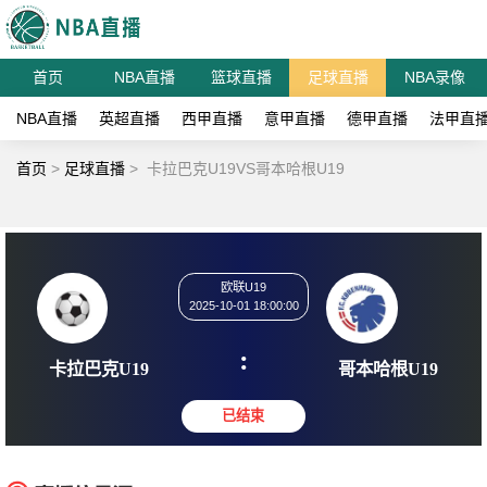
首页
NBA直播
篮球直播
足球直播
NBA录像
NBA直播
英超直播
西甲直播
意甲直播
德甲直播
法甲直
首页
>
足球直播
>
卡拉巴克U19VS哥本哈根U19
欧联U19
2025-10-01 18:00:00
:
卡拉巴克U19
哥本哈根