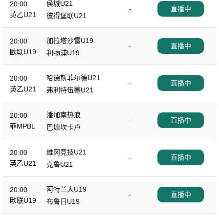
侯城U21
20:00
-
直播中
英乙U21
彼得堡联U21
加拉塔沙雷U19
20:00
-
直播中
欧联U19
利物浦U19
哈德斯菲尔德U21
20:00
-
直播中
英乙U21
弗利特伍德U21
潘加南热浪
20:00
-
直播中
菲MPBL
巴塘坎卡卢
维冈竞技U21
20:00
-
直播中
英乙U21
克鲁U21
阿特兰大U19
20:00
-
直播中
欧联U19
布鲁日U19