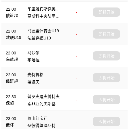
车里雅宾斯克奥林
22:00
-
即将开始
匹克
俄篮超
莫斯科中央陆军B
队
马德里体育会U19
22:00
-
即将开始
欧联U19
法兰克福U19
马沙尔
22:00
-
即将开始
乌兹超
布哈拉
麦特鲁格
22:00
-
即将开始
俄篮超
坦波夫
普罗夫迪夫博特夫
22:30
-
即将开始
保超
索非亚列夫斯基
喀山红宝石
23:00
-
即将开始
俄杯
圣彼得堡泽尼特