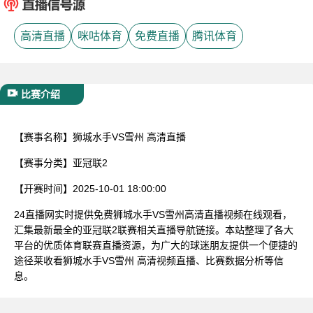
已结束
高清直播
咪咕体育
免费直播
腾讯体育
比赛介绍
【赛事名称】
狮城水手VS雪州 高清直播
【赛事分类】
亚冠联2
【开赛时间】
2025-10-01 18:00:00
24直播网实时提供免费狮城水手VS雪州高清直播视频在线观看，
汇集最新最全的亚冠联2联赛相关直播导航链接。本站整理了各大
平台的优质体育联赛直播资源，为广大的球迷朋友提供一个便捷的
途径莱收看狮城水手VS雪州 高清视频直播、比赛数据分析等信
息。