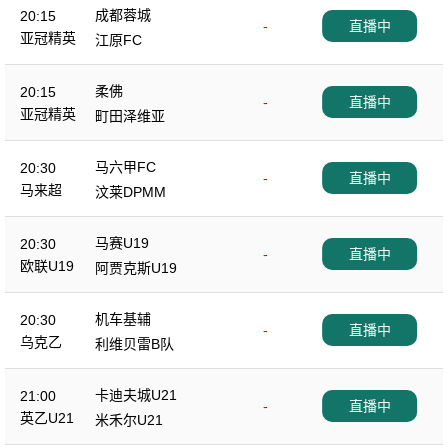
成都蓉城
20:15
-
直播中
亚冠精英
江原FC
柔佛
20:15
-
直播中
亚冠精英
町田泽维亚
马六甲FC
20:30
-
直播中
马来超
汶莱DPMM
马赛U19
20:30
-
直播中
欧联U19
阿贾克斯U19
机车基辅
20:30
-
直播中
乌克乙
利维贝雷B队
卡迪夫城U21
21:00
-
直播中
英乙U21
米禾尔U21