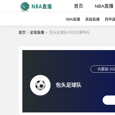
首页
NBA直播
NBA直播
英超直播
西甲
首页
>
足球直播
>
包头足球队VS乌兰察布队
内蒙超
202
包头足球队