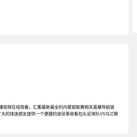
直播视频在线观看，汇集最新最全的内蒙超联赛相关直播导航链
大的球迷朋友提供一个便捷的途径莱收看包头足球队VS乌兰察