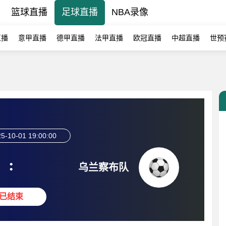
篮球直播
足球直播
NBA录像
直播
意甲直播
德甲直播
法甲直播
欧冠直播
中超直播
世预
5-10-01 19:00:00
:
乌兰察布队
已结束