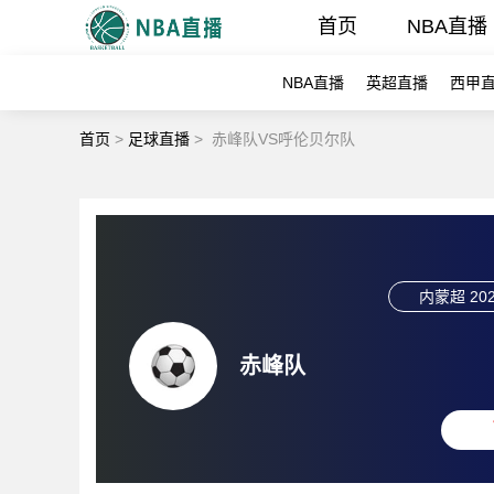
首页
NBA直播
NBA直播
英超直播
西甲
首页
>
足球直播
>
赤峰队VS呼伦贝尔队
内蒙超
202
赤峰队