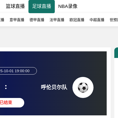
篮球直播
足球直播
NBA录像
直播
意甲直播
德甲直播
法甲直播
欧冠直播
中超直播
世预
5-10-01 19:00:00
:
呼伦贝尔队
已结束