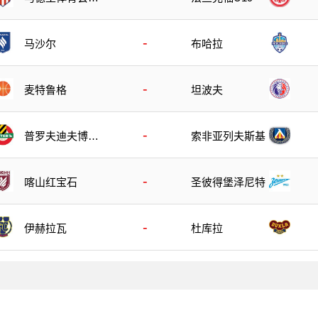
19
-
马沙尔
布哈拉
-
麦特鲁格
坦波夫
-
普罗夫迪夫博特
索非亚列夫斯基
夫
-
喀山红宝石
圣彼得堡泽尼特
-
伊赫拉瓦
杜库拉