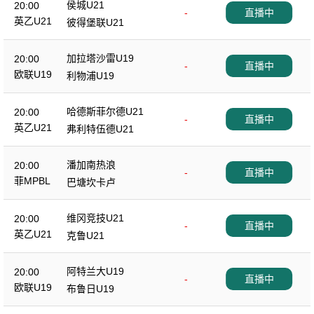
侯城U21
20:00
-
直播中
英乙U21
彼得堡联U21
加拉塔沙雷U19
20:00
-
直播中
欧联U19
利物浦U19
哈德斯菲尔德U21
20:00
-
直播中
英乙U21
弗利特伍德U21
潘加南热浪
20:00
-
直播中
菲MPBL
巴塘坎卡卢
维冈竞技U21
20:00
-
直播中
英乙U21
克鲁U21
阿特兰大U19
20:00
-
直播中
欧联U19
布鲁日U19