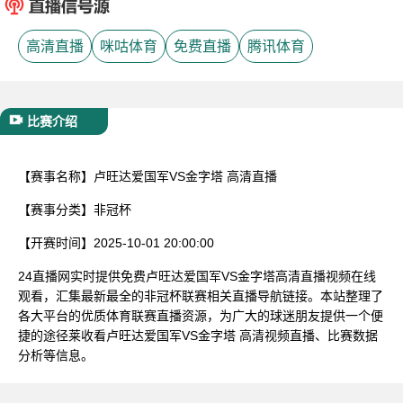
已结束
高清直播
咪咕体育
免费直播
腾讯体育
比赛介绍
【赛事名称】
卢旺达爱国军VS金字塔 高清直播
【赛事分类】
非冠杯
【开赛时间】
2025-10-01 20:00:00
24直播网实时提供免费卢旺达爱国军VS金字塔高清直播视频在线
观看，汇集最新最全的非冠杯联赛相关直播导航链接。本站整理了
各大平台的优质体育联赛直播资源，为广大的球迷朋友提供一个便
捷的途径莱收看卢旺达爱国军VS金字塔 高清视频直播、比赛数据
分析等信息。