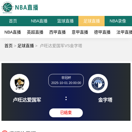
首页
NBA直播
篮球直播
足球直播
NBA录像
NBA直播
英超直播
西甲直播
意甲直播
德甲直播
法甲直
首页
>
足球直播
>
卢旺达爱国军VS金字塔
非冠杯
2025-10-01 20:00:00
:
卢旺达爱国军
金字