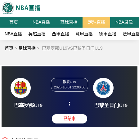
首页
NBA直播
篮球直播
足球直播
NBA录像
NBA直播
英超直播
西甲直播
意甲直播
德甲直播
法甲直
首页
>
足球直播
>
巴塞罗那U19VS巴黎圣日门U19
欧联U19
2025-10-01 22:00:00
:
巴塞罗那U19
巴黎圣日