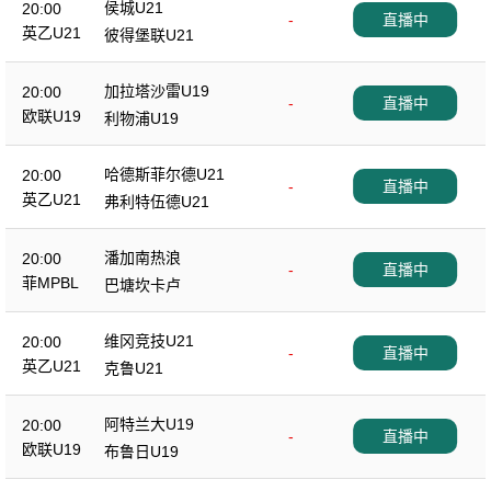
侯城U21
20:00
-
直播中
英乙U21
彼得堡联U21
加拉塔沙雷U19
20:00
-
直播中
欧联U19
利物浦U19
哈德斯菲尔德U21
20:00
-
直播中
英乙U21
弗利特伍德U21
潘加南热浪
20:00
-
直播中
菲MPBL
巴塘坎卡卢
维冈竞技U21
20:00
-
直播中
英乙U21
克鲁U21
阿特兰大U19
20:00
-
直播中
欧联U19
布鲁日U19