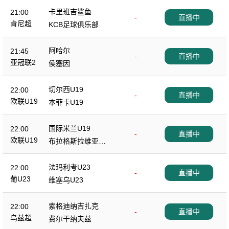
卡里班吉鲨鱼
21:00
-
直播中
肯尼超
KCB足球俱乐部
阿哈尔
21:45
-
直播中
亚冠联2
侯塞因
切尔西U19
22:00
-
直播中
欧联U19
本菲卡U19
国际米兰U19
22:00
-
直播中
欧联U19
布拉格斯拉维亚U1
9
法玛利考U23
22:00
-
直播中
葡U23
维塞乌U23
索格迪纳吉扎克
22:00
-
直播中
乌兹超
费尔干纳夫兹