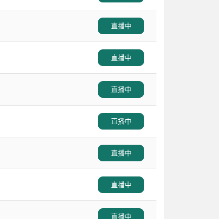
直播中
直播中
直播中
直播中
直播中
直播中
直播中