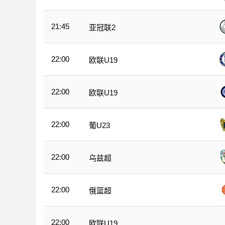
21:45
亚冠联2
22:00
欧联U19
22:00
欧联U19
22:00
葡U23
22:00
乌兹超
22:00
俄篮超
22:00
欧联U19