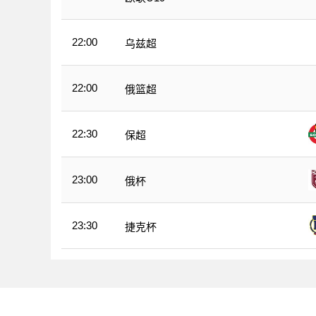
22:00
乌兹超
22:00
俄篮超
22:30
保超
23:00
俄杯
23:30
捷克杯