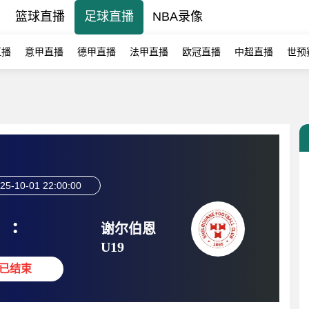
篮球直播
足球直播
NBA录像
直播
意甲直播
德甲直播
法甲直播
欧冠直播
中超直播
世预
25-10-01 22:00:00
:
谢尔伯恩
U19
已结束