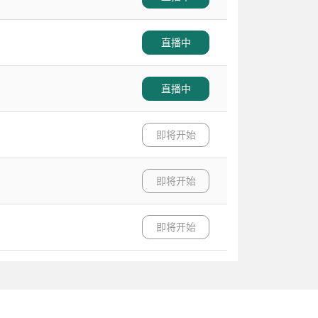
直播中
直播中
即将开始
即将开始
即将开始