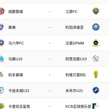
-
成都蓉城
江原FC
-
柔佛
町田泽维亚
-
马六甲FC
汶莱DPMM
-
马赛U19
阿贾克斯U19
-
机车基辅
利维贝雷B队
-
卡迪夫城U21
米禾尔U21
-
卡里班吉鲨鱼
KCB足球俱乐部