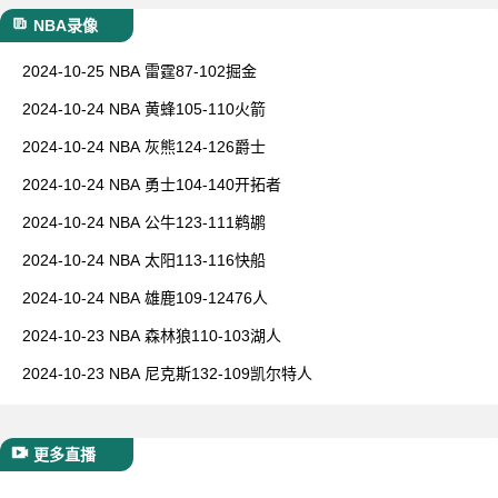
NBA录像
2024-10-25 NBA 雷霆87-102掘金
2024-10-24 NBA 黄蜂105-110火箭
2024-10-24 NBA 灰熊124-126爵士
2024-10-24 NBA 勇士104-140开拓者
2024-10-24 NBA 公牛123-111鹈鹕
2024-10-24 NBA 太阳113-116快船
2024-10-24 NBA 雄鹿109-12476人
2024-10-23 NBA 森林狼110-103湖人
2024-10-23 NBA 尼克斯132-109凯尔特人
更多直播