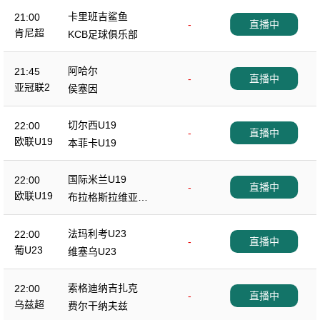
卡里班吉鲨鱼
21:00
-
直播中
肯尼超
KCB足球俱乐部
阿哈尔
21:45
-
直播中
亚冠联2
侯塞因
切尔西U19
22:00
-
直播中
欧联U19
本菲卡U19
国际米兰U19
22:00
-
直播中
欧联U19
布拉格斯拉维亚U1
9
法玛利考U23
22:00
-
直播中
葡U23
维塞乌U23
索格迪纳吉扎克
22:00
-
直播中
乌兹超
费尔干纳夫兹