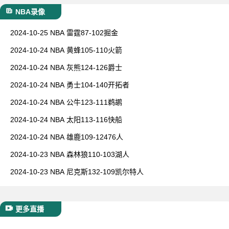
NBA录像
2024-10-25 NBA 雷霆87-102掘金
2024-10-24 NBA 黄蜂105-110火箭
2024-10-24 NBA 灰熊124-126爵士
2024-10-24 NBA 勇士104-140开拓者
2024-10-24 NBA 公牛123-111鹈鹕
2024-10-24 NBA 太阳113-116快船
2024-10-24 NBA 雄鹿109-12476人
2024-10-23 NBA 森林狼110-103湖人
2024-10-23 NBA 尼克斯132-109凯尔特人
更多直播