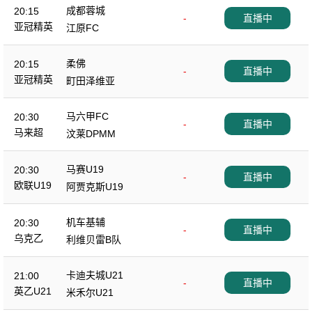
成都蓉城
20:15
-
直播中
亚冠精英
江原FC
柔佛
20:15
-
直播中
亚冠精英
町田泽维亚
马六甲FC
20:30
-
直播中
马来超
汶莱DPMM
马赛U19
20:30
-
直播中
欧联U19
阿贾克斯U19
机车基辅
20:30
-
直播中
乌克乙
利维贝雷B队
卡迪夫城U21
21:00
-
直播中
英乙U21
米禾尔U21