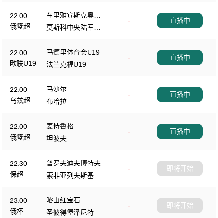
车里雅宾斯克奥林
22:00
-
直播中
匹克
俄篮超
莫斯科中央陆军B
队
马德里体育会U19
22:00
-
直播中
欧联U19
法兰克福U19
马沙尔
22:00
-
直播中
乌兹超
布哈拉
麦特鲁格
22:00
-
直播中
俄篮超
坦波夫
普罗夫迪夫博特夫
22:30
-
即将开始
保超
索非亚列夫斯基
喀山红宝石
23:00
-
即将开始
俄杯
圣彼得堡泽尼特