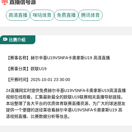
已结束
高清直播
咪咕体育
免费直播
腾讯体育
比赛介绍
【赛事名称】
赫尔辛基U19VSNFA卡奧拿斯U19 高清直播
【赛事分类】
欧联U19
【开赛时间】
2025-10-01 23:30:00
24直播网实时提供免费赫尔辛基U19VSNFA卡奧拿斯U19高清直播
视频在线观看，汇集最新最全的欧联U19联赛相关直播导航链接。
本站整理了各大平台的优质体育联赛直播资源，为广大的球迷朋友
提供一个便捷的途径莱收看赫尔辛基U19VSNFA卡奧拿斯U19 高
清视频直播、比赛数据分析等信息。