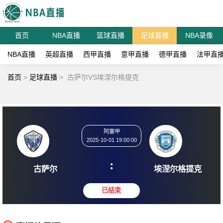
首页
NBA直播
篮球直播
足球直播
NBA录像
NBA直播
英超直播
西甲直播
意甲直播
德甲直播
法甲直
首页
>
足球直播
>
古萨尔VS埃涅尔格提克
阿塞甲
2025-10-01 19:00:00
:
古萨尔
埃涅尔