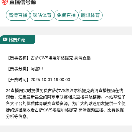
已结束
高清直播
咪咕体育
免费直播
腾讯体育
比赛介绍
【赛事名称】
古萨尔VS埃涅尔格提克 高清直播
【赛事分类】
阿塞甲
【开赛时间】
2025-10-01 19:00:00
24直播网实时提供免费古萨尔VS埃涅尔格提克高清直播视频在线
观看，汇集最新最全的阿塞甲联赛相关直播导航链接。本站整理了
各大平台的优质体育联赛直播资源，为广大的球迷朋友提供一个便
捷的途径莱收看古萨尔VS埃涅尔格提克 高清视频直播、比赛数据
分析等信息。